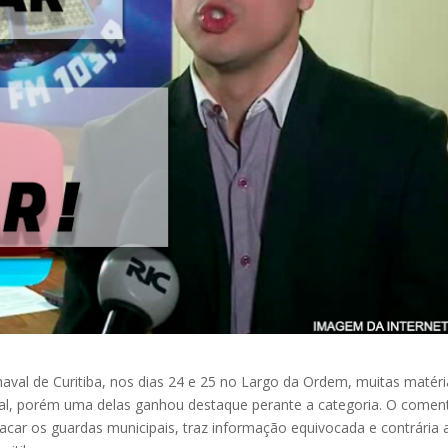
naval de Curitiba, nos dias 24 e 25 no Largo da Ordem, muitas matér
cal, porém uma delas ganhou destaque perante a categoria. O comen
tacar os guardas municipais, traz informação equivocada e contrária 