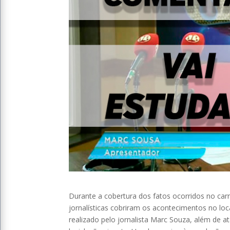
Durante a cobertura dos fatos ocorridos no car
jornalísticas cobriram os acontecimentos no lo
realizado pelo jornalista Marc Souza, além de a