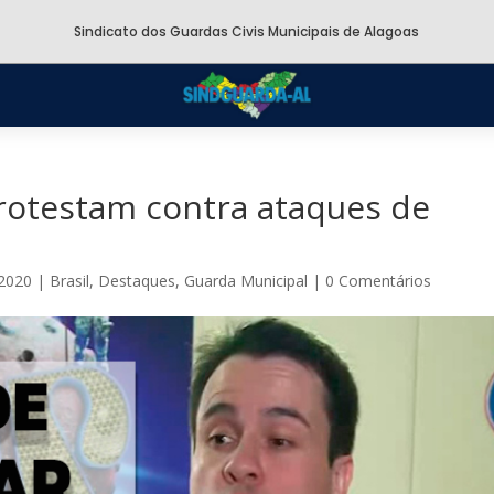
Sindicato dos Guardas Civis Municipais de Alagoas
rotestam contra ataques de
 2020
|
Brasil
,
Destaques
,
Guarda Municipal
|
0 Comentários