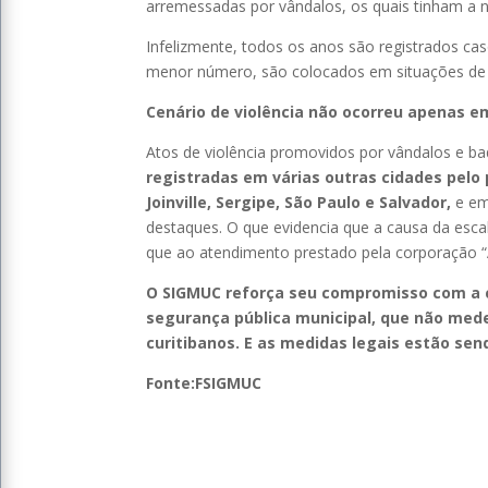
arremessadas por vândalos, os quais tinham a n
Infelizmente, todos os anos são registrados c
menor número, são colocados em situações de r
Cenário de violência não ocorreu apenas em
Atos de violência promovidos por vândalos e b
registradas em várias outras cidades pelo p
Joinville, Sergipe, São Paulo e Salvador,
e em
destaques. O que evidencia que a causa da esc
que ao atendimento prestado pela corporação “
O SIGMUC reforça seu compromisso com a c
segurança pública municipal, que não med
curitibanos. E as medidas legais estão sen
Fonte:FSIGMUC