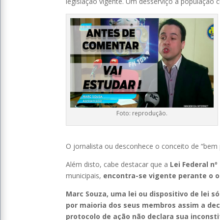
legislação vigente. Um desserviço à população cu
Foto: reprodução.
O jornalista ou desconhece o conceito de “bem 
Além disto, cabe destacar que a
Lei Federal nº
municipais,
encontra-se vigente perante o o
Marc Souza, uma lei ou dispositivo de lei 
por maioria dos seus membros assim a dec
protocolo de ação não declara sua inconst