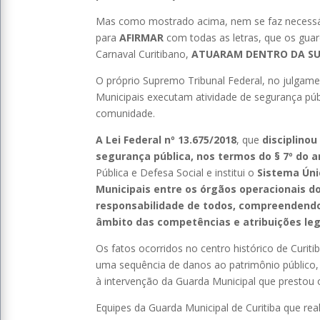
Mas como mostrado acima, nem se faz necessári
para
AFIRMAR
com todas as letras, que os gua
Carnaval Curitibano,
ATUARAM DENTRO DA SU
O próprio Supremo Tribunal Federal, no julgam
Municipais executam atividade de segurança púb
comunidade.
A Lei Federal nº 13.675/2018
, que
disciplinou
segurança pública, nos termos do § 7º do ar
Pública e Defesa Social e institui o
Sistema Úni
Municipais entre os órgãos operacionais 
responsabilidade de todos, compreendendo a
âmbito das competências e atribuições leg
Os fatos ocorridos no centro histórico de Curit
uma sequência de danos ao patrimônio público,
à intervenção da Guarda Municipal que prestou 
Equipes da Guarda Municipal de Curitiba que rea