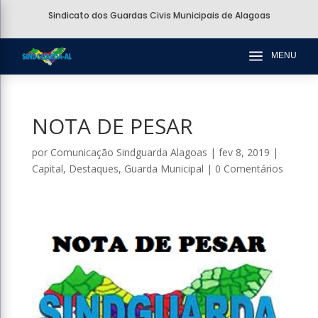
Sindicato dos Guardas Civis Municipais de Alagoas
a
MENU
NOTA DE PESAR
por
Comunicação Sindguarda Alagoas
|
fev 8, 2019
|
Capital
,
Destaques
,
Guarda Municipal
|
0 Comentários