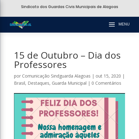
Sindicato dos Guardas Civis Municipais de Alagoas
a
MENU
15 de Outubro – Dia dos
Professores
por
Comunicação Sindguarda Alagoas
|
out 15, 2020
|
Brasil
,
Destaques
,
Guarda Municipal
|
0 Comentários