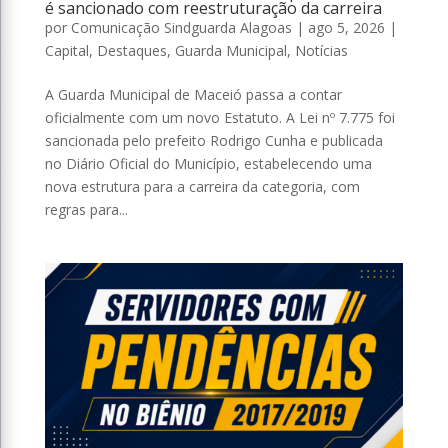
é sancionado com reestruturação da carreira
por
Comunicação Sindguarda Alagoas
|
ago 5, 2026
|
Capital
,
Destaques
,
Guarda Municipal
,
Notícias
A Guarda Municipal de Maceió passa a contar
oficialmente com um novo Estatuto. A Lei nº 7.775 foi
sancionada pelo prefeito Rodrigo Cunha e publicada
no Diário Oficial do Município, estabelecendo uma
nova estrutura para a carreira da categoria, com
regras para...