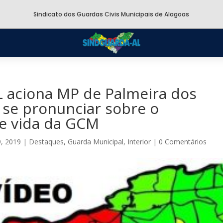
Sindicato dos Guardas Civis Municipais de Alagoas
L aciona MP de Palmeira dos
a se pronunciar sobre o
e vida da GCM
, 2019
|
Destaques
,
Guarda Municipal
,
Interior
|
0 Comentários