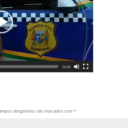
01:05
ampos obrigatórios são marcados com
*