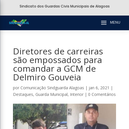
Sindicato dos Guardas Civis Municipais de Alagoas
a
MENU
Diretores de carreiras
são empossados para
comandar a GCM de
Delmiro Gouveia
por
Comunicação Sindguarda Alagoas
|
jan 6, 2021
|
Destaques
,
Guarda Municipal
,
Interior
|
0 Comentários