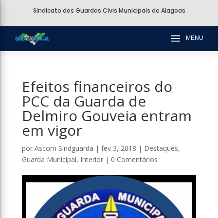
Sindicato dos Guardas Civis Municipais de Alagoas
a
MENU
Efeitos financeiros do
PCC da Guarda de
Delmiro Gouveia entram
em vigor
por
Ascom Sindguarda
|
fev 3, 2018
|
Destaques
,
Guarda Municipal
,
Interior
|
0 Comentários