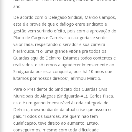
ano.
De acordo com o Delegado Sindical, Márcio Campos,
esta é a prova de que o diálogo entre sindicato e
gestão vem surtindo efeito, pois com a aprovação do
Plano de Cargos e Carreiras a categoria se sente
valorizada, respeitando o servidor e sua carreira
hierárquica. “Foi uma grande vitória pra todos os
Guardas aqui de Delmiro. Estamos todos contentes e
realizados, e só temos a agradecer imensamente ao
Sindguarda por esta conquista, pois há 10 anos que
lutamos por nossos direitos”, afirmou Márcio.
Para o Presidente do Sindicato dos Guardas Civis
Municipais de Alagoas (Sindguarda-AL), Carlos Pisca,
este é um ganho imensurável à toda categoria de
Delmiro, mesmo diante da atual crise que assola o
país. “Todos os Guardas, até quem não tem
qualificação, teve direito ao aumento. Então,
conseguirmos, mesmo com toda dificuldade