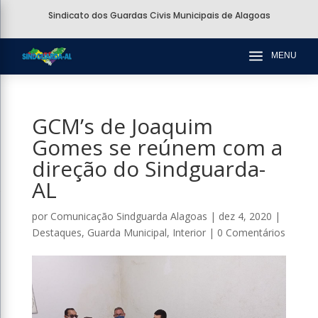
Sindicato dos Guardas Civis Municipais de Alagoas
a
MENU
GCM’s de Joaquim
Gomes se reúnem com a
direção do Sindguarda-
AL
por
Comunicação Sindguarda Alagoas
|
dez 4, 2020
|
Destaques
,
Guarda Municipal
,
Interior
|
0 Comentários