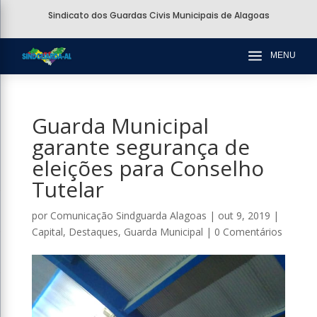
Sindicato dos Guardas Civis Municipais de Alagoas
a
MENU
Guarda Municipal
garante segurança de
eleições para Conselho
Tutelar
por
Comunicação Sindguarda Alagoas
|
out 9, 2019
|
Capital
,
Destaques
,
Guarda Municipal
|
0 Comentários