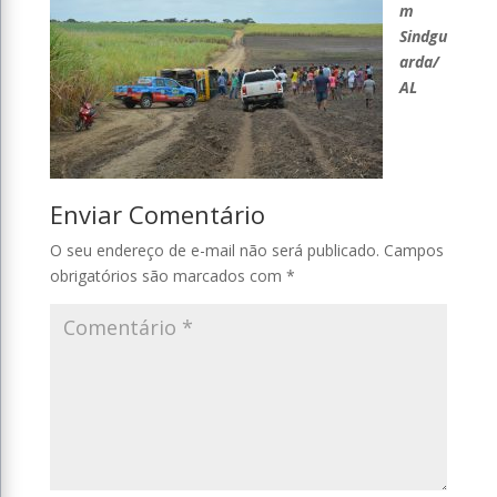
m
Sindgu
arda/
AL
Enviar Comentário
O seu endereço de e-mail não será publicado.
Campos
obrigatórios são marcados com
*