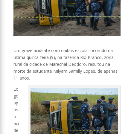
Um grave acidente com ônibus escolar ocorrido na
última quinta-feira (9), na fazenda Rio Branco, zona
rural da cidade de Marechal Deodoro, resultou na
morte da estudante Milyam Samilly Lopes, de apenas
11 anos.
Lo
go
ap
ós
o
aci
de