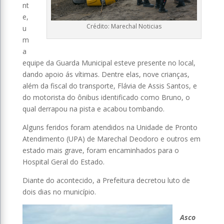
nt
e,
Crédito: Marechal Noticias
u
m
a
equipe da Guarda Municipal esteve presente no local,
dando apoio ás vítimas. Dentre elas, nove crianças,
além da fiscal do transporte, Flávia de Assis Santos, e
do motorista do ônibus identificado como Bruno, o
qual derrapou na pista e acabou tombando.
Alguns feridos foram atendidos na Unidade de Pronto
Atendimento (UPA) de Marechal Deodoro e outros em
estado mais grave, foram encaminhados para o
Hospital Geral do Estado.
Diante do acontecido, a Prefeitura decretou luto de
dois dias no município.
Asco