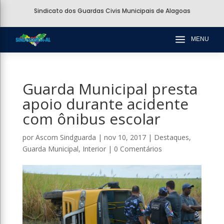
Sindicato dos Guardas Civis Municipais de Alagoas
a
MENU
Guarda Municipal presta
apoio durante acidente
com ônibus escolar
por
Ascom Sindguarda
|
nov 10, 2017
|
Destaques
,
Guarda Municipal
,
Interior
|
0 Comentários