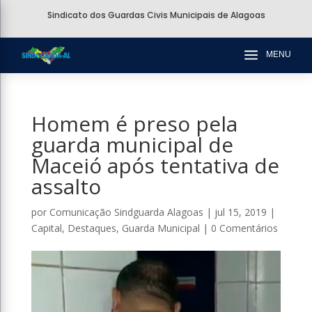
Sindicato dos Guardas Civis Municipais de Alagoas
a
MENU
Homem é preso pela
guarda municipal de
Maceió após tentativa de
assalto
por
Comunicação Sindguarda Alagoas
|
jul 15, 2019
|
Capital
,
Destaques
,
Guarda Municipal
|
0 Comentários