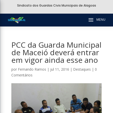
Sindicato dos Guardas Civis Municipais de Alagoas
a
MENU
PCC da Guarda Municipal
de Maceió deverá entrar
em vigor ainda esse ano
por
Fernando Ramos
|
jul 11, 2016
|
Destaques
|
0
Comentários