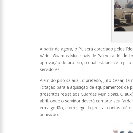
A partir de agora, o PL será apreciado pelos lí
Vários Guardas Municipais de Palmeira dos Índ
aprovação do projeto, o qual estabelece o piso 
servidores.
Além do piso salarial, o prefeito, Júlio Cesar, ta
licitação para a aquisição de equipamentos de pr
(trezentos reais) aos Guardas Municipais. O au
abril, onde o servidor deverá comprar seu far
em algodão, e em seguida prestar contas até o 
aquisição.