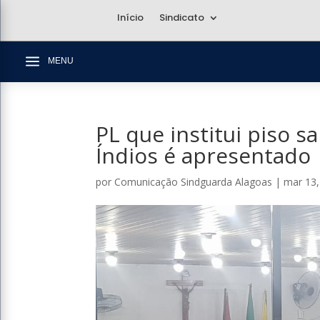
Início
Sindicato
a
MENU
PL que institui piso s
Índios é apresentado
por
Comunicação Sindguarda Alagoas
|
mar 13,