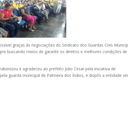
ossível graças às negociações do Sindicato dos Guardas Civis Municip
pre buscando meios de garantir os direitos e melhores condições de
abenizou e agradeceu ao prefeito Julio Cesar pela iniciativa de
ela guarda municipal de Palmeira dos Índios, e dispôs a entidade sin