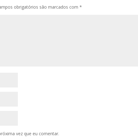
ampos obrigatórios são marcados com
*
próxima vez que eu comentar.