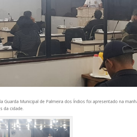
al da Guarda Municipal de Palmeira dos Índios foi apresentado na manh
s da cidade.