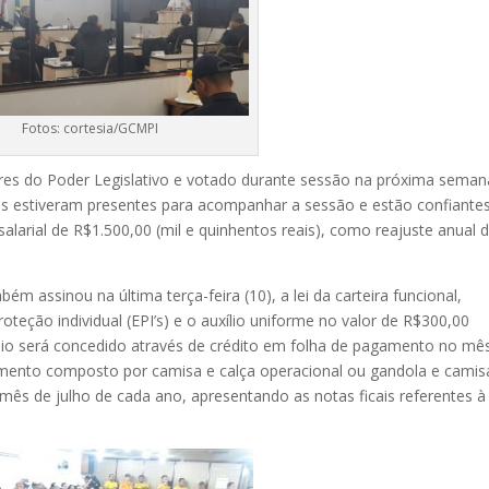
Fotos: cortesia/GCMPI
deres do Poder Legislativo e votado durante sessão na próxima seman
ios estiveram presentes para acompanhar a sessão e estão confiante
salarial de R$1.500,00 (mil e quinhentos reais), como reajuste anual 
mbém assinou na última terça-feira (10), a lei da carteira funcional,
oteção individual (EPI’s) e o auxílio uniforme no valor de R$300,00
xílio será concedido através de crédito em folha de pagamento no mê
damento composto por camisa e calça operacional ou gandola e camis
mês de julho de cada ano, apresentando as notas ficais referentes à