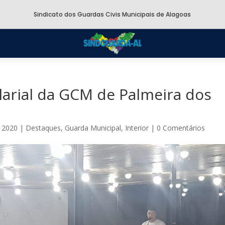
Sindicato dos Guardas Civis Municipais de Alagoas
alarial da GCM de Palmeira dos
 2020
|
Destaques
,
Guarda Municipal
,
Interior
|
0 Comentários