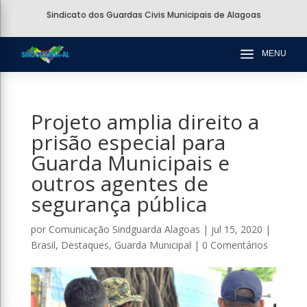
Sindicato dos Guardas Civis Municipais de Alagoas
a
MENU
Projeto amplia direito a
prisão especial para
Guarda Municipais e
outros agentes de
segurança pública
por
Comunicação Sindguarda Alagoas
|
jul 15, 2020
|
Brasil
,
Destaques
,
Guarda Municipal
|
0 Comentários