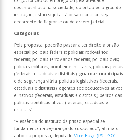
cargo, função ou emprego ou pela atividade
desempenhada na sociedade, ou então pelo grau de
instrução, estão sujeitas à prisão cautelar, seja
decorrente de flagrante ou de ordem judicial.
Categorias
Pela proposta, poderão passar a ter direito à prisão
especial: policiais federais; policiais rodoviários
federais; policiais ferroviários federais; policiais civis;
policiais militares; bombeiros militares; policiais penais
(federais, estaduais e distritais);
guardas municipais
e de segurança viária; policiais legislativos (federais,
estaduais e distritais); agentes socioeducativos ativos
e inativos (federais, estaduais e distritais); peritos das
polícias científicas ativos (federais, estaduais e
distritais).
“A essência do instituto da prisão especial se
fundamenta na segurança do custodiado”, afirma o
autor da proposta, deputado
Vitor Hugo (PSL-GO)
.