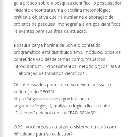
guia prático sobre a pesquisa científica. O pesquisador
iniciante encontrará uma disciplina metodológica,
prática e objetiva que irá auxiliar na elaboração de
projetos de pesquisa, monografia e artigos científicos
relevantes para sua área de atuação.
⠀⠀⠀⠀⠀⠀⠀⠀⠀
Possui a carga horária de 60h e o conteúdo
programático está distribuído em 5 módulos, onde os
conteúdos vão desde temas como: “Aspectos
introdutórios” , “Procedimentos metodológicos” até a
“Elaboração de trabalhos científicos”.
Os interessados por este curso devem acessar o
endereço do SEGEN:
https://seguranca.sinesp.gov.br/sinesp-
seguranca/login.jsf, realizar o login, clicar na aba
“Sistemas” e depois no link “EAD SENASP”.
⠀⠀⠀⠀⠀⠀⠀⠀⠀
OBS.: Você precisa atualizar o sistema ou está com
dificuldade para se cadastrar?