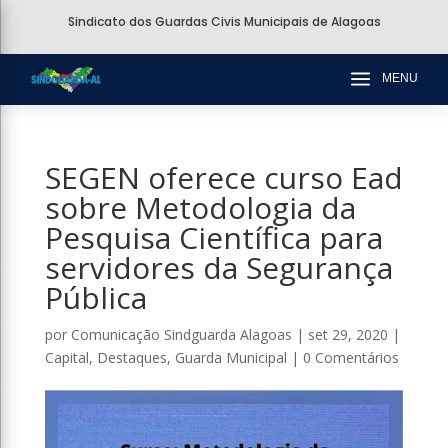
Sindicato dos Guardas Civis Municipais de Alagoas
a
MENU
SEGEN oferece curso Ead
sobre Metodologia da
Pesquisa Científica para
servidores da Segurança
Pública
por
Comunicação Sindguarda Alagoas
|
set 29, 2020
|
Capital
,
Destaques
,
Guarda Municipal
|
0 Comentários