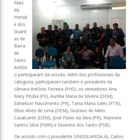
Mais
da
metad
e dos
Guard
as de
Barra
de
Santo
Antôni
o participaram da sessão. Além dos profissionais da
categoria, participaram também o presidente da
câmara Antônio Ferreira (PHS), os vereadores Ana
Mary Pituba (PV), Aurélia Maria da Silveira (DEM),
Ednielson Nascimento (PR), Tania Maria Sales (PTB),
Elísio Alves de Lima (DEM), Gustavo de Melo
Cavalcante (DEM), José Flavio da Silva (PR), Marinete
Santos Silva (PMN) e Severino dos Santo (PSB).
De acordo com o presidente SINDGUARDA-AL Carlos