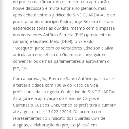
do projeto na câmara. Antes mesmo da aprovação,
houve discussão e muita euforia no plenário, mas
após debate entre o jurídico do SINDGUARDA-AL e do
procurador do município Pedro Jorge Bezerra ficaram
esclarecidas todas as dúvidas, mesmo com o impasse
dos vereadores Antônio Ferreira (PHS) (presidente da
câmara) e Gustavo Melo (DEM), o vereador
“Mosquito” junto com os vereadores Ednelson e Silva
articularam em defesa do Guardas e conseguiram
convencer os demais parlamentares a aprovarem o
projeto.
Com a aprovação, Barra de Santo Antônio passa a ser
a terceira cidade com 100 % do Risco de Vida
profissional da categoria. O objetivo do SINDGUARDA-
AL agora é a aprovação do Plano de Cargos e
Carreiras (PCC) dos GMs, tendo as prefeitura a cumprir
até a gosto a Lei 13.022 / 2014. De acordo com
representantes do Sindicato dos Guardas Civis de
Alagoas, a elaboração do projeto já está em