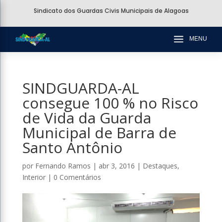
Sindicato dos Guardas Civis Municipais de Alagoas
a
MENU
SINDGUARDA-AL
consegue 100 % no Risco
de Vida da Guarda
Municipal de Barra de
Santo Antônio
por
Fernando Ramos
|
abr 3, 2016
|
Destaques
,
Interior
|
0 Comentários