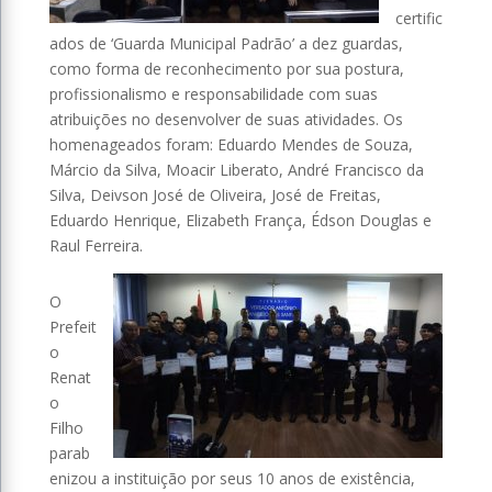
certific
ados de ‘Guarda Municipal Padrão’ a dez guardas,
como forma de reconhecimento por sua postura,
profissionalismo e responsabilidade com suas
atribuições no desenvolver de suas atividades. Os
homenageados foram: Eduardo Mendes de Souza,
Márcio da Silva, Moacir Liberato, André Francisco da
Silva, Deivson José de Oliveira, José de Freitas,
Eduardo Henrique, Elizabeth França, Édson Douglas e
Raul Ferreira.
O
Prefeit
o
Renat
o
Filho
parab
enizou a instituição por seus 10 anos de existência,