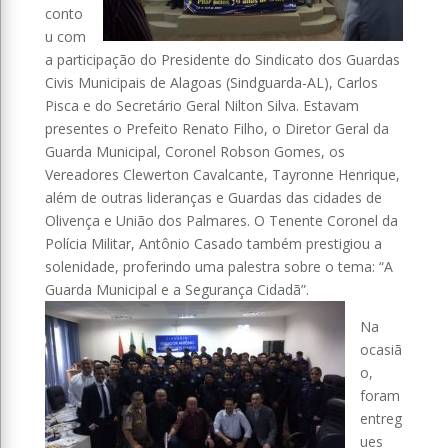
conto
u com
a participação do Presidente do Sindicato dos Guardas
Civis Municipais de Alagoas (Sindguarda-AL), Carlos
Pisca e do Secretário Geral Nilton Silva. Estavam
presentes o Prefeito Renato Filho, o Diretor Geral da
Guarda Municipal, Coronel Robson Gomes, os
Vereadores Clewerton Cavalcante, Tayronne Henrique,
além de outras lideranças e Guardas das cidades de
Olivença e União dos Palmares. O Tenente Coronel da
Polícia Militar, Antônio Casado também prestigiou a
solenidade, proferindo uma palestra sobre o tema: “A
Guarda Municipal e a Segurança Cidadã”.
Na
ocasiã
o,
foram
entreg
ues