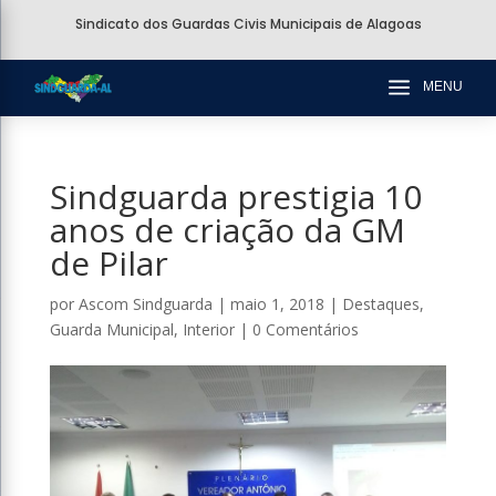
Sindicato dos Guardas Civis Municipais de Alagoas
a
MENU
Sindguarda prestigia 10
anos de criação da GM
de Pilar
por
Ascom Sindguarda
|
maio 1, 2018
|
Destaques
,
Guarda Municipal
,
Interior
|
0 Comentários