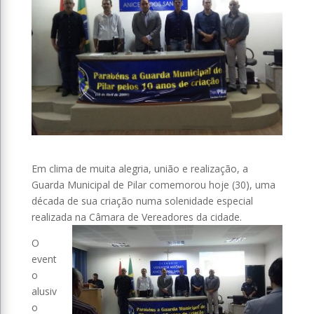
Em clima de muita alegria, união e realização, a
Guarda Municipal de Pilar comemorou hoje (30), uma
década de sua criação numa solenidade especial
realizada na Câmara de Vereadores da cidade.
O
event
o
alusiv
o