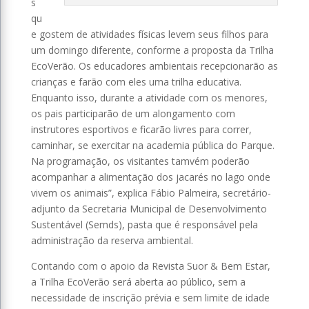
s
qu
e gostem de atividades físicas levem seus filhos para
um domingo diferente, conforme a proposta da Trilha
EcoVerão. Os educadores ambientais recepcionarão as
crianças e farão com eles uma trilha educativa.
Enquanto isso, durante a atividade com os menores,
os pais participarão de um alongamento com
instrutores esportivos e ficarão livres para correr,
caminhar, se exercitar na academia pública do Parque.
Na programação, os visitantes tamvém poderão
acompanhar a alimentação dos jacarés no lago onde
vivem os animais”, explica Fábio Palmeira, secretário-
adjunto da Secretaria Municipal de Desenvolvimento
Sustentável (Semds), pasta que é responsável pela
administração da reserva ambiental.
Contando com o apoio da Revista Suor & Bem Estar,
a Trilha EcoVerão será aberta ao público, sem a
necessidade de inscrição prévia e sem limite de idade