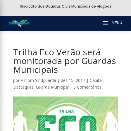
Sindicato dos Guardas Civis Municipais de Alagoas
a
MENU
Trilha Eco Verão será
monitorada por Guardas
Municipais
por
Ascom Sindguarda
|
dez 15, 2017
|
Capital
,
Destaques
,
Guarda Municipal
|
0 Comentários