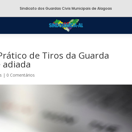
Sindicato dos Guardas Civis Municipais de Alagoas
Prático de Tiros da Guarda
 adiada
s
|
0 Comentários