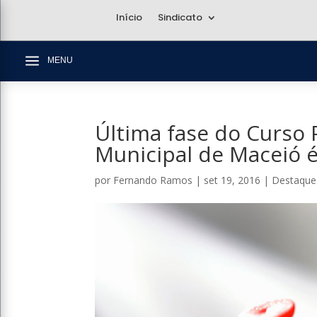
Início
Sindicato
a
MENU
Última fase do Curso 
Municipal de Maceió é
por
Fernando Ramos
|
set 19, 2016
|
Destaque