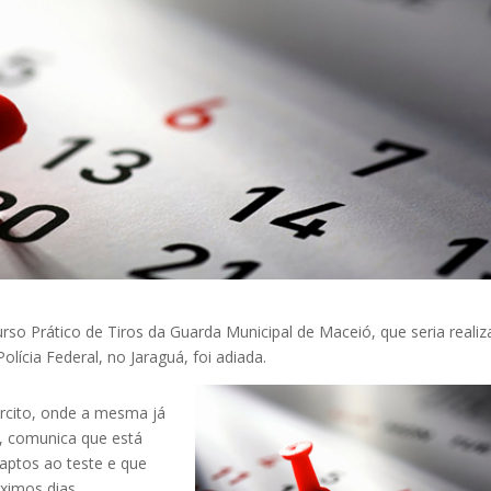
urso Prático de Tiros da Guarda Municipal de Maceió, que seria reali
lícia Federal, no Jaraguá, foi adiada.
rcito, onde a mesma já
, comunica que está
aptos ao teste e que
ximos dias.