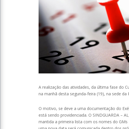
A realização das atividades, da última fase do C
na manhã desta segunda-feira (19), na sede da Po
O motivo, se deve a uma documentação do Exé
está sendo providenciada. O SINDGUARDA – AL
mantida a primeira lista com os nomes do GMs 
uma nova data será comunicada dentro dos pró