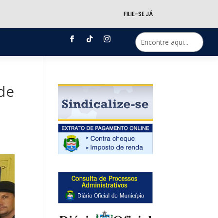
FILIE-SE JÁ
de