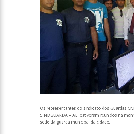
Os representantes do sindicato dos Guardas Civi
SINDGUARDA – AL, estiveram reunidos na manh
sede da guarda municipal da cidade.