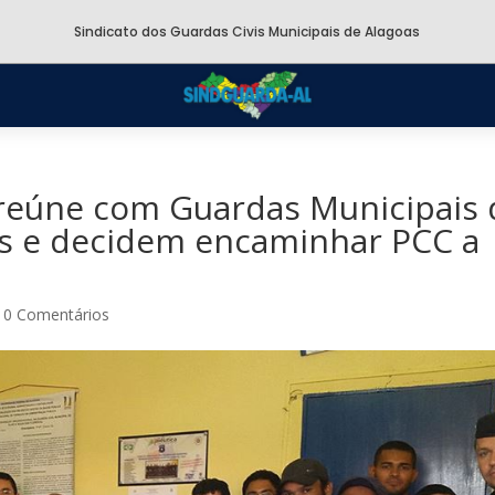
Sindicato dos Guardas Civis Municipais de Alagoas
reúne com Guardas Municipais 
es e decidem encaminhar PCC a
|
0 Comentários