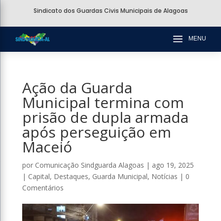
Sindicato dos Guardas Civis Municipais de Alagoas
a
MENU
Ação da Guarda
Municipal termina com
prisão de dupla armada
após perseguição em
Maceió
por
Comunicação Sindguarda Alagoas
|
ago 19, 2025
|
Capital
,
Destaques
,
Guarda Municipal
,
Notícias
|
0
Comentários