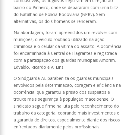
combustíveis, os fugitivos seguiram em direção ao
bairro do Pinheiro, onde se depararam com uma blitz
do Batalhão de Polícia Rodoviária (BPRv). Sem
alternativas, os dois homens se renderam.
Na abordagem, foram apreendidos um revólver com
munições, o veículo roubado utilizado na ação
criminosa e o celular da vítima do assalto. A ocorrência
foi encaminhada à Central de Flagrantes e registrada
com a participação dos guardas municipais Amorim,
Edvaldo, Ricardo e A. Lins.
O Sindguarda-AL parabeniza os guardas municipais
envolvidos pela determinação, coragem e eficiência na
ocorrência, que garantiu a prisão dos suspeitos e
trouxe mais segurança à população maceioense. O
sindicato segue firme na luta pelo reconhecimento do
trabalho da categoria, cobrando mais investimentos e
a garantia de direitos, especialmente diante dos riscos
enfrentados diariamente pelos profissionais.