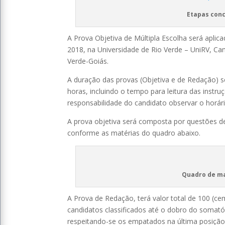
Etapas conc
A Prova Objetiva de Múltipla Escolha será aplic
2018, na Universidade de Rio Verde – UniRV, Cam
Verde-Goiás.
A duração das provas (Objetiva e de Redação) s
horas, incluindo o tempo para leitura das instr
responsabilidade do candidato observar o horári
A prova objetiva será composta por questões de 
conforme as matérias do quadro abaixo.
Quadro de ma
A Prova de Redação, terá valor total de 100 (c
candidatos classificados até o dobro do somat
respeitando-se os empatados na última posição