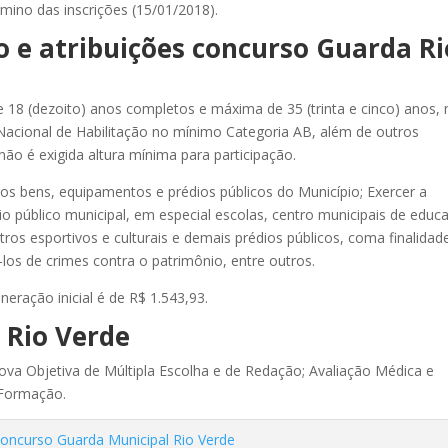
ermino das inscrições (15/01/2018).
 e atribuições concurso Guarda Ri
 18 (dezoito) anos completos e máxima de 35 (trinta e cinco) anos, 
 Nacional de Habilitação no mínimo Categoria AB, além de outros
 não é exigida altura mínima para participação.
os bens, equipamentos e prédios públicos do Município; Exercer a
nio público municipal, em especial escolas, centro municipais de educ
ntros esportivos e culturais e demais prédios públicos, coma finalidad
-los de crimes contra o patrimônio, entre outros.
eração inicial é de R$ 1.543,93.
 Rio Verde
va Objetiva de Múltipla Escolha e de Redação; Avaliação Médica e
 Formação.