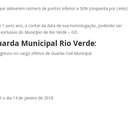
que obtiverem número de pontos inferior a 50% (cinquenta por cento
de 1 (um) ano, a contar da data de sua homologação, podendo ser
o exclusivo do Município de Rio Verde – GO.
arda Municipal Rio Verde:
ngresso no cargo efetivo de Guarda Civil Municipal
 o dia 14 de janeiro de 2018