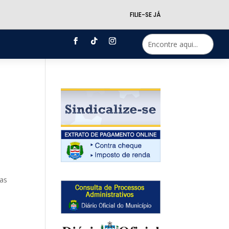
FILIE-SE JÁ
ras