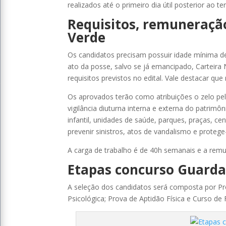
realizados até o primeiro dia útil posterior ao t
Requisitos, remuneração
Verde
Os candidatos precisam possuir idade mínima de
ato da posse, salvo se já emancipado, Carteira
requisitos previstos no edital. Vale destacar que
Os aprovados terão como atribuições o zelo pel
vigilância diuturna interna e externa do patrimô
infantil, unidades de saúde, parques, praças, ce
prevenir sinistros, atos de vandalismo e protege
A carga de trabalho é de 40h semanais e a remun
Etapas concurso Guarda
A seleção dos candidatos será composta por Pro
Psicológica; Prova de Aptidão Física e Curso de