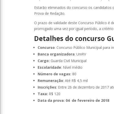
Estarão eliminados do concurso os candidatos 
Prova de Redação.
O prazo de validade deste Concurso Público é 
prorrogado uma vez por igual período, a critéri
Detalhes do concurso Gu
Concurso
: Concurso Público Municipal para i
Banca organizadora
: UniRV
Cargo:
Guarda Civil Municipal
Escolaridade
: Nível médio
Número de vagas:
80
Remuneração
: Até R$ 4,5 mil
Inscrições
: Entre 26 de dezembro de 2017 até
Taxa:
R$ 120
Data da prova: 04 de fevereiro de 2018