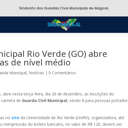
Sindicato dos Guardas Civis Municipais de Alagoas
icipal Rio Verde (GO) abre
gas de nível médio
arda Municipal
,
Notícias
|
0 Comentários
, abre nesta terça-feira, dia 26 de dezembro, as inscrições do
 carreira de
Guarda Civil Municipal
, sendo 8 para pessoas portado
das no
site
da Universidade de Rio Verde (UniRV), organizadora, até
u reimpressão do boleto bancário, no valor de R$ 120, devem ser