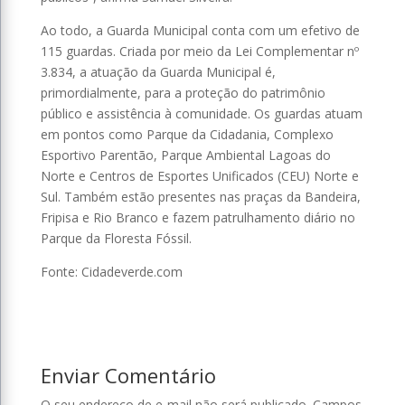
Ao todo, a Guarda Municipal conta com um efetivo de
115 guardas. Criada por meio da Lei Complementar nº
3.834, a atuação da Guarda Municipal é,
primordialmente, para a proteção do patrimônio
público e assistência à comunidade. Os guardas atuam
em pontos como Parque da Cidadania, Complexo
Esportivo Parentão, Parque Ambiental Lagoas do
Norte e Centros de Esportes Unificados (CEU) Norte e
Sul. Também estão presentes nas praças da Bandeira,
Fripisa e Rio Branco e fazem patrulhamento diário no
Parque da Floresta Fóssil.
Fonte: Cidadeverde.com
Enviar Comentário
O seu endereço de e-mail não será publicado.
Campos