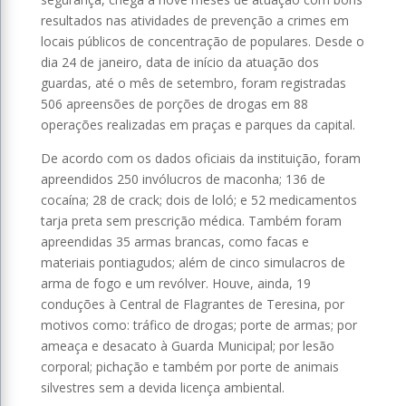
resultados nas atividades de prevenção a crimes em
locais públicos de concentração de populares. Desde o
dia 24 de janeiro, data de início da atuação dos
guardas, até o mês de setembro, foram registradas
506 apreensões de porções de drogas em 88
operações realizadas em praças e parques da capital.
De acordo com os dados oficiais da instituição, foram
apreendidos 250 invólucros de maconha; 136 de
cocaína; 28 de crack; dois de loló; e 52 medicamentos
tarja preta sem prescrição médica. Também foram
apreendidas 35 armas brancas, como facas e
materiais pontiagudos; além de cinco simulacros de
arma de fogo e um revólver. Houve, ainda, 19
conduções à Central de Flagrantes de Teresina, por
motivos como: tráfico de drogas; porte de armas; por
ameaça e desacato à Guarda Municipal; por lesão
corporal; pichação e também por porte de animais
silvestres sem a devida licença ambiental.