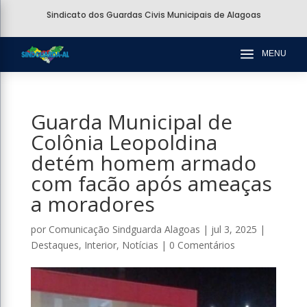
Sindicato dos Guardas Civis Municipais de Alagoas
a
MENU
Guarda Municipal de
Colônia Leopoldina
detém homem armado
com facão após ameaças
a moradores
por
Comunicação Sindguarda Alagoas
|
jul 3, 2025
|
Destaques
,
Interior
,
Notícias
|
0 Comentários