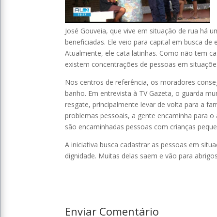
José Gouveia, que vive em situação de rua há 
beneficiadas. Ele veio para capital em busca d
Atualmente, ele cata latinhas. Como não tem 
existem concentrações de pessoas em situações
Nos centros de referência, os moradores conseg
banho. Em entrevista à TV Gazeta, o guarda muni
resgate, principalmente levar de volta para a f
problemas pessoais, a gente encaminha para o 
são encaminhadas pessoas com crianças pequen
A iniciativa busca cadastrar as pessoas em situ
dignidade. Muitas delas saem e vão para abrigo
Enviar Comentário