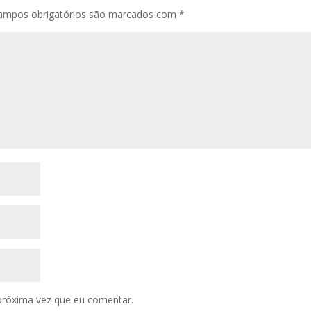
ampos obrigatórios são marcados com
*
próxima vez que eu comentar.