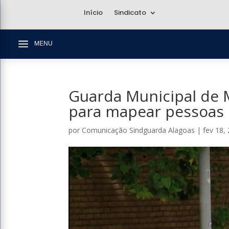
Início
Sindicato
a
MENU
Guarda Municipal de 
para mapear pessoas 
por
Comunicação Sindguarda Alagoas
|
fev 18,