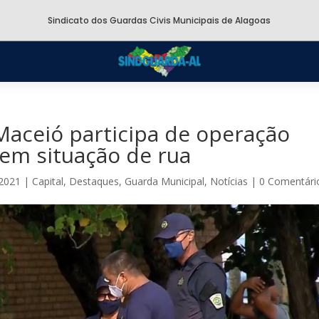
Sindicato dos Guardas Civis Municipais de Alagoas
Maceió participa de operação
em situação de rua
 2021
|
Capital
,
Destaques
,
Guarda Municipal
,
Notícias
|
0 Comentári