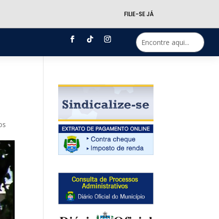
FILIE-SE JÁ
os