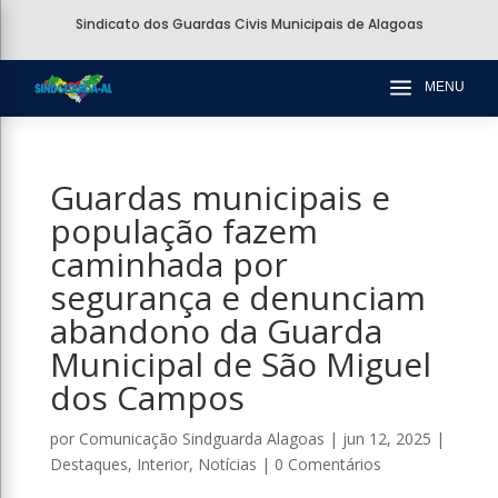
Sindicato dos Guardas Civis Municipais de Alagoas
a
MENU
Guardas municipais e
população fazem
caminhada por
segurança e denunciam
abandono da Guarda
Municipal de São Miguel
dos Campos
por
Comunicação Sindguarda Alagoas
|
jun 12, 2025
|
Destaques
,
Interior
,
Notícias
|
0 Comentários