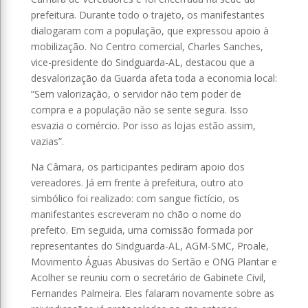
prefeitura. Durante todo o trajeto, os manifestantes
dialogaram com a população, que expressou apoio à
mobilização. No Centro comercial, Charles Sanches,
vice-presidente do Sindguarda-AL, destacou que a
desvalorização da Guarda afeta toda a economia local:
“Sem valorização, o servidor não tem poder de
compra e a população não se sente segura. Isso
esvazia o comércio. Por isso as lojas estão assim,
vazias”.
Na Câmara, os participantes pediram apoio dos
vereadores. Já em frente à prefeitura, outro ato
simbólico foi realizado: com sangue fictício, os
manifestantes escreveram no chão o nome do
prefeito. Em seguida, uma comissão formada por
representantes do Sindguarda-AL, AGM-SMC, Proale,
Movimento Águas Abusivas do Sertão e ONG Plantar e
Acolher se reuniu com o secretário de Gabinete Civil,
Fernandes Palmeira. Eles falaram novamente sobre as