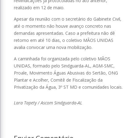
reivindicações já protocoladas no ato anterior,
realizado em 12 de maio.
Apesar da reunião com o secretário do Gabinete Civil,
até o momento não houve avanço concreto nas
demandas apresentadas. Caso a prefeitura não dê
retorno em até 10 dias, o coletivo MÃOS UNIDAS
avalia convocar uma nova mobilização.
A caminhada foi organizada pelo coletivo MÃOS
UNIDAS, formado pelo Sindguarda-AL, AGM-SMC,
Proale, Movimento Águas Abusivas do Sertão, ONG
Plantar e Acolher, Comitê de Fiscalização da
Privatização da Água, 3º ST MD e comunidades locais.
Lara Tapety / Ascom Sindguarda-AL
Enviar Comentário