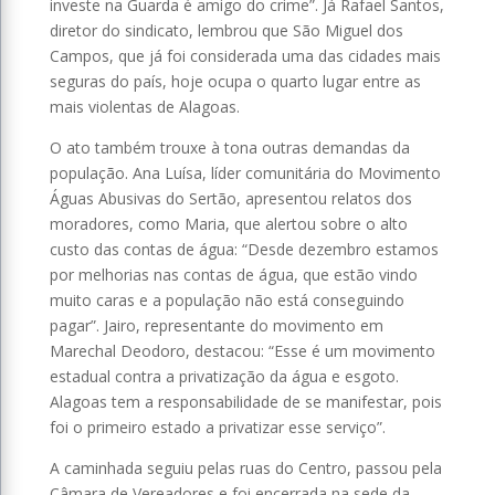
investe na Guarda é amigo do crime”. Já Rafael Santos,
diretor do sindicato, lembrou que São Miguel dos
Campos, que já foi considerada uma das cidades mais
seguras do país, hoje ocupa o quarto lugar entre as
mais violentas de Alagoas.
O ato também trouxe à tona outras demandas da
população. Ana Luísa, líder comunitária do Movimento
Águas Abusivas do Sertão, apresentou relatos dos
moradores, como Maria, que alertou sobre o alto
custo das contas de água: “Desde dezembro estamos
por melhorias nas contas de água, que estão vindo
muito caras e a população não está conseguindo
pagar”. Jairo, representante do movimento em
Marechal Deodoro, destacou: “Esse é um movimento
estadual contra a privatização da água e esgoto.
Alagoas tem a responsabilidade de se manifestar, pois
foi o primeiro estado a privatizar esse serviço”.
A caminhada seguiu pelas ruas do Centro, passou pela
Câmara de Vereadores e foi encerrada na sede da