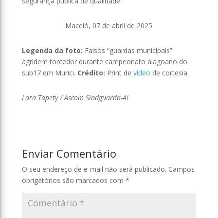
segurança pública de qualidade.
Maceió, 07 de abril de 2025
Legenda da foto:
Falsos “guardas municipais”
agridem torcedor durante campeonato alagoano do
sub17 em Murici.
Crédito:
Print de
vídeo
de cortesia.
Lara Tapety / Ascom Sindguarda-AL
Enviar Comentário
O seu endereço de e-mail não será publicado.
Campos
obrigatórios são marcados com
*