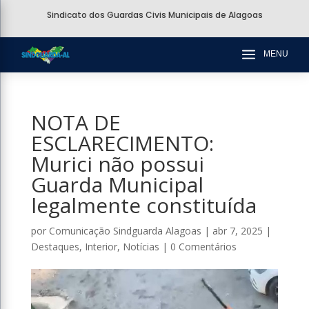
Sindicato dos Guardas Civis Municipais de Alagoas
a
MENU
NOTA DE
ESCLARECIMENTO:
Murici não possui
Guarda Municipal
legalmente constituída
por
Comunicação Sindguarda Alagoas
|
abr 7, 2025
|
Destaques
,
Interior
,
Notícias
|
0 Comentários