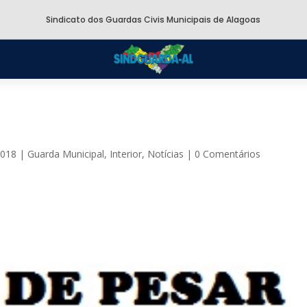
Sindicato dos Guardas Civis Municipais de Alagoas
2018
|
Guarda Municipal
,
Interior
,
Notícias
|
0 Comentários