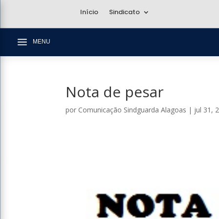
Início
Sindicato
a
MENU
Nota de pesar
por
Comunicação Sindguarda Alagoas
|
jul 31, 