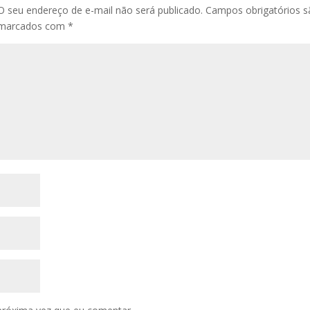
O seu endereço de e-mail não será publicado.
Campos obrigatórios 
marcados com
*