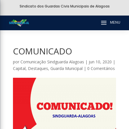
Sindicato dos Guardas Civis Municipais de Alagoas
a
MENU
COMUNICADO
por
Comunicação Sindguarda Alagoas
|
jun 10, 2020
|
Capital
,
Destaques
,
Guarda Municipal
|
0 Comentários