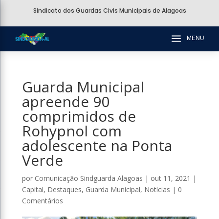
Sindicato dos Guardas Civis Municipais de Alagoas
a
MENU
Guarda Municipal
apreende 90
comprimidos de
Rohypnol com
adolescente na Ponta
Verde
por
Comunicação Sindguarda Alagoas
|
out 11, 2021
|
Capital
,
Destaques
,
Guarda Municipal
,
Notícias
|
0
Comentários