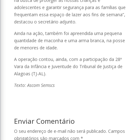
na busca de proteger as nossas crianças e
adolescentes e garantir segurança para as famílias que
frequentam essa espaço de lazer aos fins de semana”,
destacou o secretário adjunto.
Ainda na ação, também foi apreendida uma pequena
quantidade de maconha e uma arma branca, na posse
de menores de idade.
A operação contou, ainda, com a participação da 28ª
Vara da Infância e Juventude do Tribunal de Justiça de
Alagoas (TJ-AL).
Texto: Ascom Semscs
Enviar Comentário
O seu endereço de e-mail não será publicado.
Campos
obrigatórios são marcados com
*