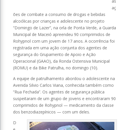
às
aç
ões de combate a consumo de drogas e bebidas
alcoólicas por crianças e adolescente no projeto
“Domingo de Lazer”, na orla de Ponta Verde, a Guarda
Municipal de Maceió apreendeu 90 comprimidos de
Rohypnol com um jovem de 17 anos. A ocorrência foi
registrada em uma ação conjunta dos agentes de
segurança do Grupamento de Apoio e Ação
Operacional (GAAO), da Ronda Ostensiva Municipal
(ROMU) e da Bike Patrulha, no domingo (10).
A equipe de patrulhamento abordou o adolescente na
Avenida Silvio Carlos Viana, conhecida também como
“Rua Fechada”. Os agentes de segurança pública
suspeitaram de um grupo de jovens e encontraram 90
comprimidos de Rohypnol — medicamento da classe
dos benzodiazepínicos — com um deles.
D
e