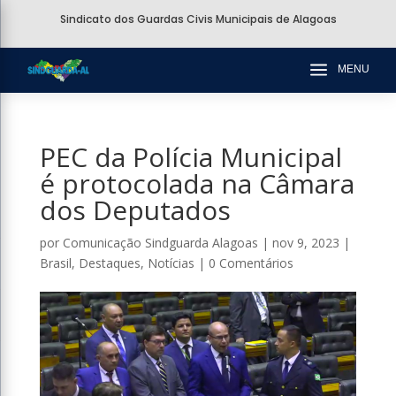
Sindicato dos Guardas Civis Municipais de Alagoas
a
MENU
PEC da Polícia Municipal
é protocolada na Câmara
dos Deputados
por
Comunicação Sindguarda Alagoas
|
nov 9, 2023
|
Brasil
,
Destaques
,
Notícias
|
0 Comentários