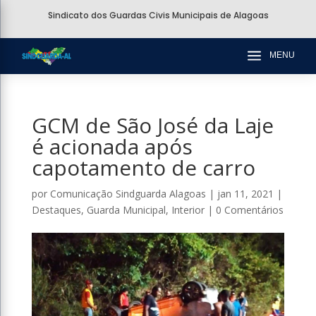
Sindicato dos Guardas Civis Municipais de Alagoas
a
MENU
GCM de São José da Laje
é acionada após
capotamento de carro
por
Comunicação Sindguarda Alagoas
|
jan 11, 2021
|
Destaques
,
Guarda Municipal
,
Interior
|
0 Comentários